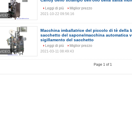
Candy dello sciampo dell'olio della salsa mult
Leggi di più
Miglior prezzo
2021-10-22 09:56:16
Macchina imballatrice del piccolo di tè della b
sacchetto del sapone/macchina automatica ve
sigillamento del sacchetto
Leggi di più
Miglior prezzo
2021-03-11 08:49:43
Page 1 of 1