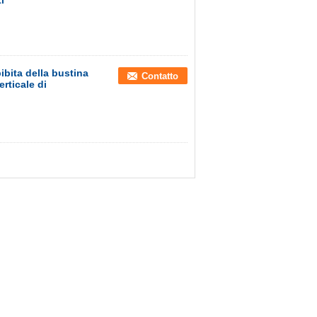
i
ibita della bustina
Contatto
rticale di