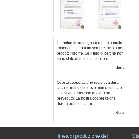
Il termine di consegna è rapido e molto
importante: la partita sempre inviata dei
prodotti l'ordine. Se li fido di perché non
sono stato deluso mai con loro.
—— Jerry
Questa cooperazione reciproca dura
circa 4 anni e che deve ammettere che
il servizio forniscono aboved ha
preveduto. La nostra cooperazione
durerà per molti anni.
—— Rosa
linea di produzione del
Sta