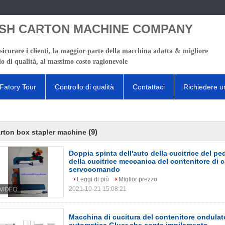
SH CARTON MACHINE COMPANY
sicurare i clienti, la maggior parte della macchina adatta & migliore
io di qualità, al massimo costo ragionevole
Fatory Tour
Controllo di qualità
Contattaci
Richiedere u
(9)
rton box stapler machine
Doppia spinta dell'auto della cucitrice del p
della cucitrice meccanica del contenitore di 
servocomando
Leggi di più
Miglior prezzo
2021-10-21 15:08:21
Macchina di cucitura del contenitore ondulato