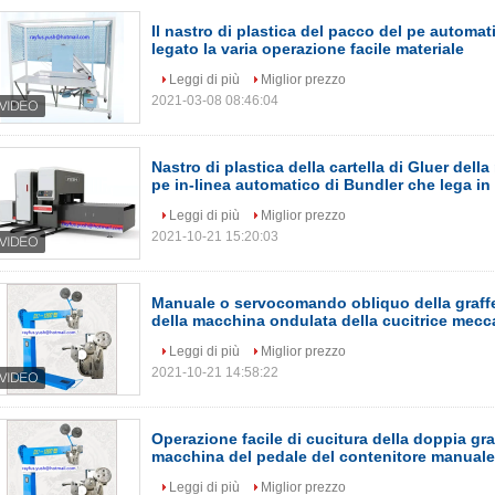
Il nastro di plastica del pacco del pe automat
legato la varia operazione facile materiale
Leggi di più
Miglior prezzo
2021-03-08 08:46:04
Nastro di plastica della cartella di Gluer dell
pe in-linea automatico di Bundler che lega in 
Leggi di più
Miglior prezzo
2021-10-21 15:20:03
Manuale o servocomando obliquo della graffet
della macchina ondulata della cucitrice mec
Leggi di più
Miglior prezzo
2021-10-21 14:58:22
Operazione facile di cucitura della doppia gra
macchina del pedale del contenitore manuale
Leggi di più
Miglior prezzo