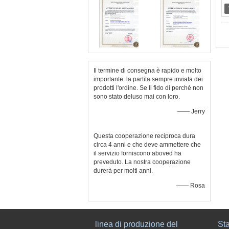
Il termine di consegna è rapido e molto
importante: la partita sempre inviata dei
prodotti l'ordine. Se li fido di perché non
sono stato deluso mai con loro.
—— Jerry
Questa cooperazione reciproca dura
circa 4 anni e che deve ammettere che
il servizio forniscono aboved ha
preveduto. La nostra cooperazione
durerà per molti anni.
—— Rosa
linea di produzione del
Sta