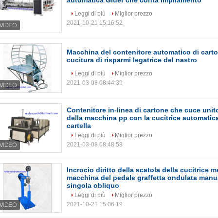
automatica Gluer che conta impilamento
Leggi di più
Miglior prezzo
2021-10-21 15:16:52
Macchina del contenitore automatico di carto
cucitura di risparmi legatrice del nastro
Leggi di più
Miglior prezzo
2021-03-08 08:44:39
Contenitore in-linea di cartone che cuce unit
della macchina pp con la cucitrice automatica
cartella
Leggi di più
Miglior prezzo
2021-03-08 08:48:58
Incrocio diritto della scatola della cucitrice 
macchina del pedale graffetta ondulata manua
singola obliquo
Leggi di più
Miglior prezzo
2021-10-21 15:06:19