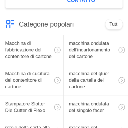
CONTATTO
conta impilamento
Categorie popolari
Tutti
Macchina di
macchina ondulata
fabbricazione del
dell'incartonamento
contenitore di cartone
del cartone
Macchina di cucitura
macchina del gluer
del contenitore di
della cartella del
cartone
cartone
Stampatore Slotter
macchina ondulata
Die Cutter di Flexo
del singolo facer
rotolo della carta alla
macchina del