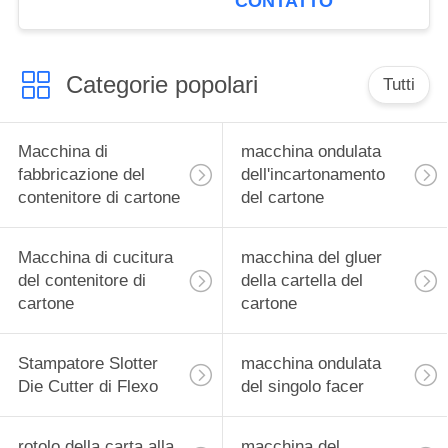
CONTATTO
macchina
Categorie popolari
Tutti
Macchina di
macchina ondulata
fabbricazione del
dell'incartonamento
contenitore di cartone
del cartone
Macchina di cucitura
macchina del gluer
del contenitore di
della cartella del
cartone
cartone
Stampatore Slotter
macchina ondulata
Die Cutter di Flexo
del singolo facer
rotolo della carta alla
macchina del