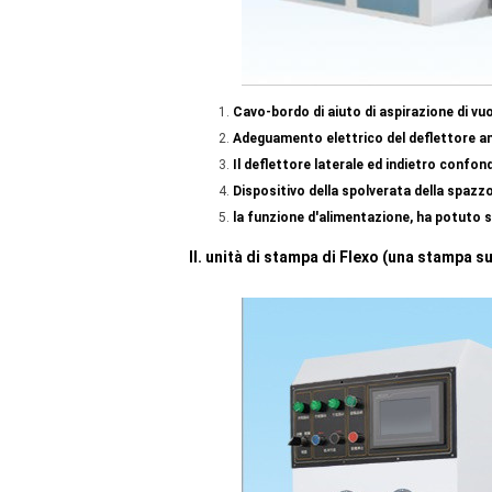
Cavo-bordo di aiuto di aspirazione di v
Adeguamento elettrico del deflettore an
Il deflettore laterale ed indietro confo
Dispositivo della spolverata della spazzo
la funzione d'alimentazione, ha potuto s
II. unità di stampa di Flexo (una stampa s