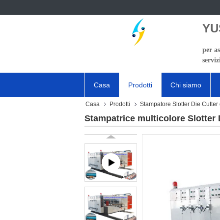
YU
per as
serviz
Casa
Prodotti
Chi siamo
Casa
Prodotti
Stampatore Slotter Die Cutter 
Stampatrice multicolore Slotter 