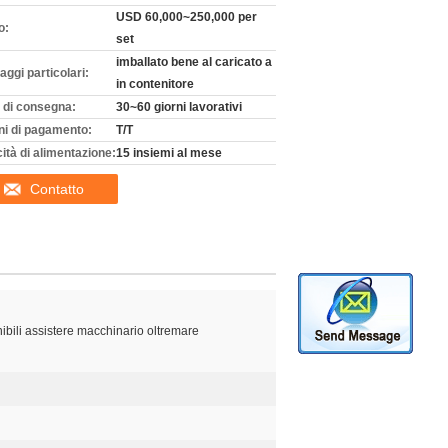
USD 60,000~250,000 per
o:
set
imballato bene al caricato a
aggi particolari:
in contenitore
 di consegna:
30~60 giorni lavorativi
ni di pagamento:
T/T
ità di alimentazione:
15 insiemi al mese
Contatto
ibili assistere macchinario oltremare