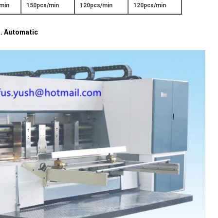
min
150pcs/min
120pcs/min
120pcs/min
I. Automatic