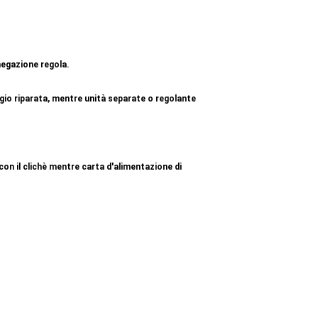
 negazione regola.
gio riparata, mentre unità separate o regolante
on il clichè mentre carta d'alimentazione di