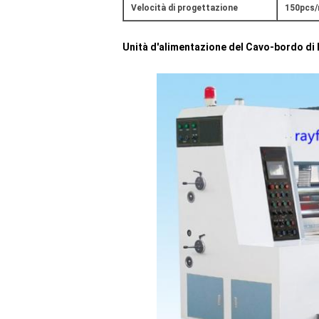
Velocità di progettazione
150pcs/
Unità d'alimentazione del Cavo-bordo di 