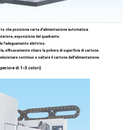
uoto che posiziona carta d'alimentazione automatica.
teriore, esposizione del quadrante.
nde l'adeguamento elettrico.
la, efficacemente chiaro la polvere di superficie di cartone.
elezionare continuo o saltare il cartone dell'alimentazione.
uperiore di 1~5 colori)