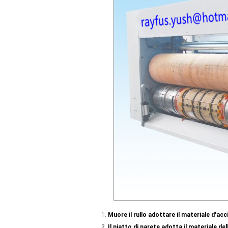
Muore il rullo adottare il materiale d'acc
Il piatto di parete adotta il materiale de