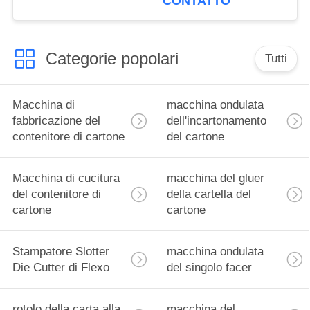
CONTATTO
Categorie popolari
Tutti
Macchina di
macchina ondulata
fabbricazione del
dell'incartonamento
contenitore di cartone
del cartone
Macchina di cucitura
macchina del gluer
del contenitore di
della cartella del
cartone
cartone
Stampatore Slotter
macchina ondulata
Die Cutter di Flexo
del singolo facer
rotolo della carta alla
macchina del