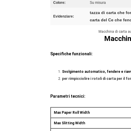
Colore:
Su misura
tazza di carta che f
Evidenziare:
carta del Ce che fen
Macchina di carta aut
Macchina
Specifiche funzionali:
Svolgimento automatico, fendere e riavvo
per rimpicciolire i rotoli di carta per il f
Parametri tecnici:
Max Paper Roll Width
Max Slitting Width