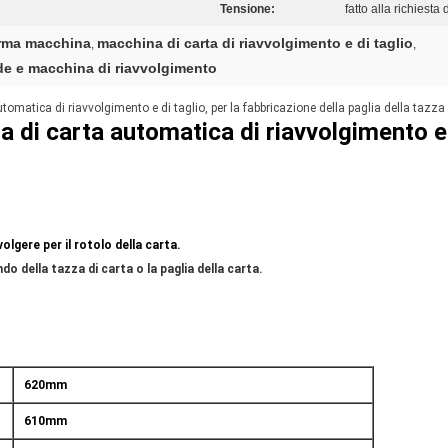
Tensione:
fatto alla richiesta 
orma macchina
macchina di carta di riavvolgimento e di taglio
,
,
de e macchina di riavvolgimento
omatica di riavvolgimento e di taglio, per la fabbricazione della paglia della tazza 
 di carta automatica di riavvolgimento e 
lgere per il rotolo della carta.
ondo della tazza di carta o la paglia della carta.
620mm
610mm