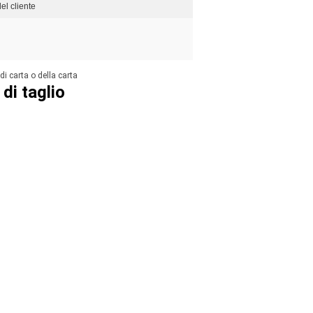
del cliente
di carta o della carta
di taglio