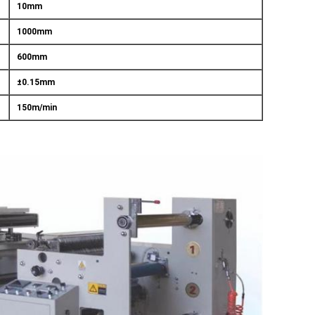
10mm
1000mm
600mm
±0.15mm
150m/min