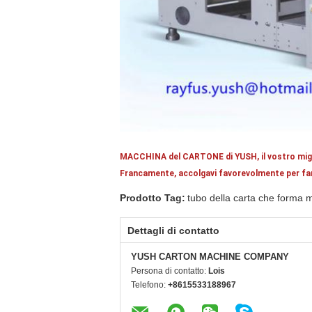
MACCHINA del CARTONE di YUSH, il vostro migl
Francamente, accolgavi favorevolmente per fare 
Prodotto Tag:
tubo della carta che forma 
Dettagli di contatto
YUSH CARTON MACHINE COMPANY
Persona di contatto:
Lois
Telefono:
+8615533188967