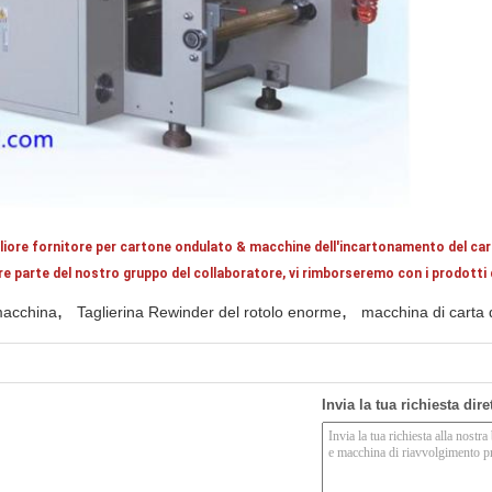
iore fornitore per cartone ondulato & macchine dell'incartonamento del ca
parte del nostro gruppo del collaboratore, vi rimborseremo con i prodotti di 
,
,
macchina
Taglierina Rewinder del rotolo enorme
macchina di carta d
Invia la tua richiesta dir