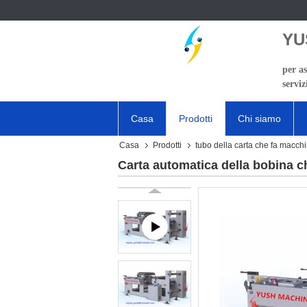
YU
per as
serviz
Casa
Prodotti
Chi siamo
Casa
Prodotti
tubo della carta che fa macch
Carta automatica della bobina c