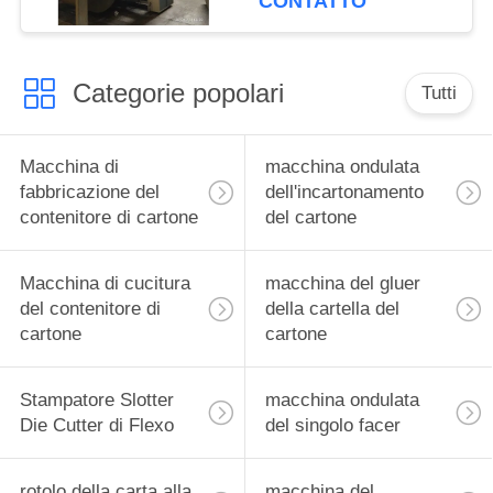
CONTATTO
Categorie popolari
Tutti
Macchina di
macchina ondulata
fabbricazione del
dell'incartonamento
contenitore di cartone
del cartone
Macchina di cucitura
macchina del gluer
del contenitore di
della cartella del
cartone
cartone
Stampatore Slotter
macchina ondulata
Die Cutter di Flexo
del singolo facer
rotolo della carta alla
macchina del