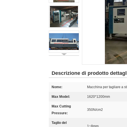
Descrizione di prodotto dettagl
Nome:
Macchina per tagliare a st
Max Model:
1620*1200mm
Max Cutting
350N/cm2
Pressure:
Taglio del
1~8mm