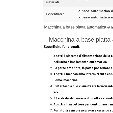
materiale:
la base automatica 
Evidenziare:
la base automatica u
Macchina a base piatta automatica
util
Macchina a base piatta a
Specifiche funzionali:
Adotti il sistema d'alimentazione della 
dell'unità d'impilamento automatica.
La parte anteriore, la parte posteriore e
Adotti il meccanismo intermittente con a
uomo-macchina.
L'interfaccia può visualizzare le varie in
ecc.
È facile da eliminare le difficoltà secondo
Adotti il trasduttore per controllare il 
Fornito di sensori sicuro-assicurando i d