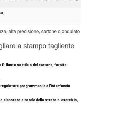
na
,
nza, alta precisione, cartone o ondulato
gliare a stampo tagliente
 E-flauto sottile o del cartone, fornito
.
l regolatore programmabile e l'interfaccia
mpo elaborato e totale dello strato di esercizio,