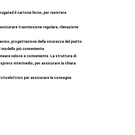
gated il cartone liscio, per resistere
 assicurare trasmissione regolare, rilevazione
reciso, progettazione della sicurezza del piatto
l modello più conveniente.
lineare veloce e conveniente. La struttura di
spreco intermedio, per assicurare la chiara
 fotoelettrico per assicurare la consegna