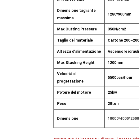
Dimensione tagliante
1280*900mm
massima
Max Cutting Pressure
350N/cm2
Taglio del materiale
Cartone 200~200
Altezza d'alimentazione
Ascensore idraul
Max Stacking Height
1200mm
Velocità di
5500pcs/hour
progettazione
Potere del motore
25kw
Peso
20ton
Dimensione
10000*4000*25