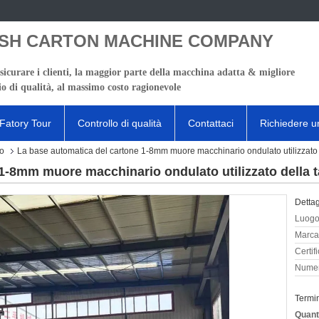
SH CARTON MACHINE COMPANY
sicurare i clienti, la maggior parte della macchina adatta & migliore
io di qualità, al massimo costo ragionevole
Fatory Tour
Controllo di qualità
Contattaci
Richiedere u
to
La base automatica del cartone 1-8mm muore macchinario ondulato utilizzato d
1-8mm muore macchinario ondulato utilizzato della t
Dettag
Luogo 
Marca
Certif
Numer
Termi
Quant