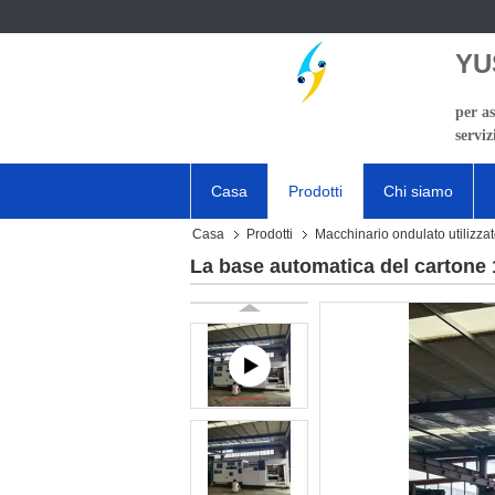
YU
per as
serviz
Casa
Prodotti
Chi siamo
Casa
Prodotti
Macchinario ondulato utilizza
La base automatica del cartone 