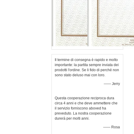
Il termine di consegna è rapido e molto
importante: la partita sempre inviata dei
prodotti l'ordine. Se li fido di perché non
sono stato deluso mai con loro.
—— Jerry
Questa cooperazione reciproca dura
circa 4 anni e che deve ammettere che
il servizio forniscono aboved ha
preveduto. La nostra cooperazione
durerà per molti anni.
—— Rosa