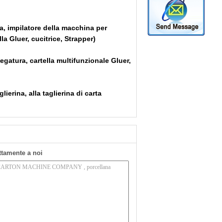
a, impilatore della macchina per
la Gluer, cucitrice, Strapper)
gatura, cartella multifunzionale Gluer,
lierina, alla taglierina di carta
ettamente a noi