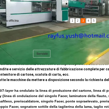
March
nostra officina
1
2
3
4
5
Nume
Il fa
Anno
Expor
truduction
Storia
Servizio
Il nostro Team
SH CARTON MACHINE COMPANY è un'impresa professionale che si spe
ndite e servizio delle attrezzature di fabbricazione complete per 
ntenitore di cartone, scatola di carta, ecc.
utte le macchine da mettere a disposizione secondo la richiesta del
5/7-layer ha ondulato la linea di produzione del cartone, linea di 
y (linea di ondulazione del singolo Facer, laminatore della flauto,
aftless, preriscaldatore, singolo Facer, ponte sopraelevato, preris
ppio Facer, segnatore sottile della taglierina della lama, taglio rot