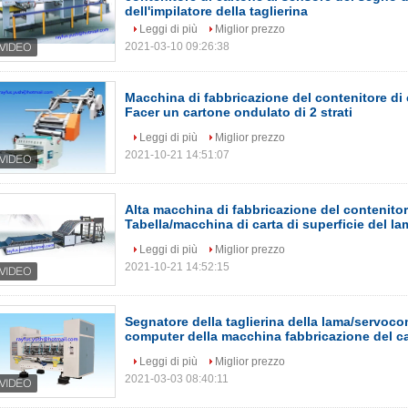
dell'impilatore della taglierina
Leggi di più
Miglior prezzo
2021-03-10 09:26:38
Macchina di fabbricazione del contenitore di 
Facer un cartone ondulato di 2 strati
Leggi di più
Miglior prezzo
2021-10-21 14:51:07
Alta macchina di fabbricazione del contenitor
Tabella/macchina di carta di superficie del la
Leggi di più
Miglior prezzo
2021-10-21 14:52:15
Segnatore della taglierina della lama/servoco
computer della macchina fabbricazione del c
Leggi di più
Miglior prezzo
2021-03-03 08:40:11