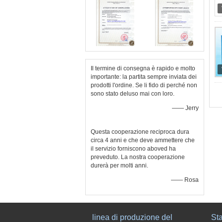
Il termine di consegna è rapido e molto
importante: la partita sempre inviata dei
prodotti l'ordine. Se li fido di perché non
sono stato deluso mai con loro.
—— Jerry
Questa cooperazione reciproca dura
circa 4 anni e che deve ammettere che
il servizio forniscono aboved ha
preveduto. La nostra cooperazione
durerà per molti anni.
—— Rosa
linea di produzione del
Sta