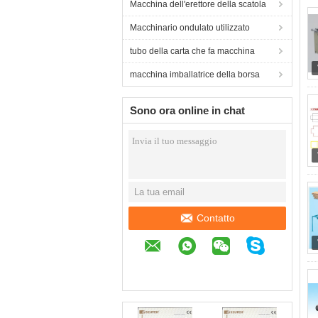
Macchina dell'erettore della scatola
Macchinario ondulato utilizzato
tubo della carta che fa macchina
macchina imballatrice della borsa
Sono ora online in chat
Contatto