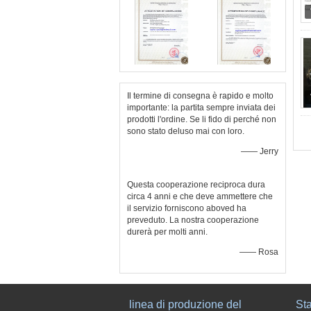
Il termine di consegna è rapido e molto
importante: la partita sempre inviata dei
prodotti l'ordine. Se li fido di perché non
sono stato deluso mai con loro.
—— Jerry
Questa cooperazione reciproca dura
circa 4 anni e che deve ammettere che
il servizio forniscono aboved ha
preveduto. La nostra cooperazione
durerà per molti anni.
—— Rosa
linea di produzione del
Sta