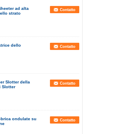
Sheeter ad alta
Contatto
ello strato
atrice dello
Contatto
er Slotter della
Contatto
 Slotter
bbrica ondulate su
Contatto
one