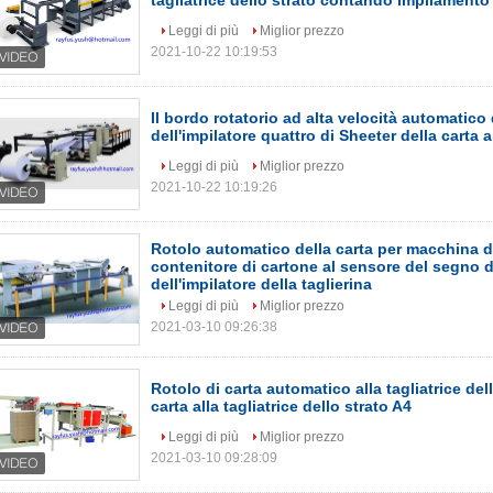
tagliatrice dello strato contando impilamento
Leggi di più
Miglior prezzo
2021-10-22 10:19:53
Il bordo rotatorio ad alta velocità automatico 
dell'impilatore quattro di Sheeter della carta al
Leggi di più
Miglior prezzo
2021-10-22 10:19:26
Rotolo automatico della carta per macchina d
contenitore di cartone al sensore del segno 
dell'impilatore della taglierina
Leggi di più
Miglior prezzo
2021-03-10 09:26:38
Rotolo di carta automatico alla tagliatrice dell
carta alla tagliatrice dello strato A4
Leggi di più
Miglior prezzo
2021-03-10 09:28:09