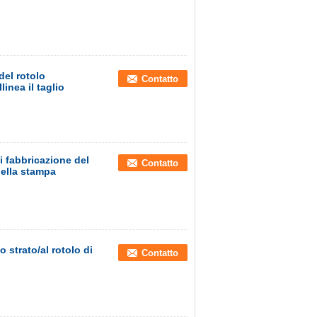
del rotolo
Contatto
linea il taglio
i fabbricazione del
Contatto
della stampa
o strato/al rotolo di
Contatto