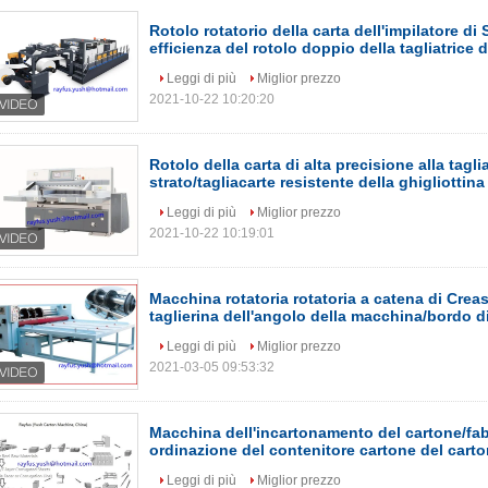
Rotolo rotatorio della carta dell'impilatore di 
efficienza del rotolo doppio della tagliatrice d
Leggi di più
Miglior prezzo
2021-10-22 10:20:20
Rotolo della carta di alta precisione alla tagli
strato/tagliacarte resistente della ghigliottina
Leggi di più
Miglior prezzo
2021-10-22 10:19:01
Macchina rotatoria rotatoria a catena di Creas
taglierina dell'angolo della macchina/bordo di
Leggi di più
Miglior prezzo
2021-03-05 09:53:32
Macchina dell'incartonamento del cartone/fa
ordinazione del contenitore cartone del cart
Leggi di più
Miglior prezzo