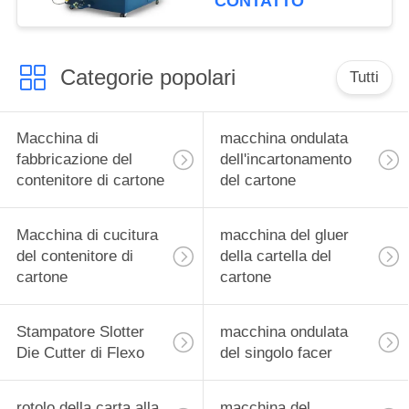
CONTATTO
di cartone
Categorie popolari
Tutti
Macchina di
macchina ondulata
fabbricazione del
dell'incartonamento
contenitore di cartone
del cartone
Macchina di cucitura
macchina del gluer
del contenitore di
della cartella del
cartone
cartone
Stampatore Slotter
macchina ondulata
Die Cutter di Flexo
del singolo facer
rotolo della carta alla
macchina del