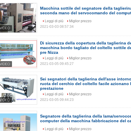
Macchina sottile del segnatore della taglierin
seconda mano del servocomando del comput
Leggi di più
Miglior prezzo
2021-03-03 08:57:34
Di sicurezza della copertura della taglierina d
macchina bordo tagliato del coltello sottile d
pre Nizza
Leggi di più
Miglior prezzo
2021-03-05 09:45:27
Sei segnatori della taglierina dell'asse intorno
ruota del cerchio del coltello facile azionano
prestazione
Leggi di più
Miglior prezzo
2021-03-05 09:44:23
Segnatore della taglierina della lama/servoco
computer della macchina fabbricazione del c
Leggi di più
Miglior prezzo