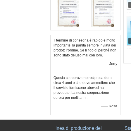
Il termine di consegna è rapido e molto
importante: la partita sempre inviata dei
prodotti l'ordine. Se li fido di perché non
sono stato deluso mai con loro.
—— Jerry
Questa cooperazione reciproca dura
circa 4 anni e che deve ammettere che
il servizio forniscono aboved ha
preveduto. La nostra cooperazione
durerà per molti anni.
—— Rosa
linea di produzione del
Sta