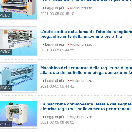
l'auto della macchina che affila la copertura s
Leggi di più
Miglior prezzo
2021-03-05 09:45:10
L'auto sottile della lama dell'alta della taglie
piega efficiente della macchina pre affila
Leggi di più
Miglior prezzo
2021-03-05 09:44:55
Macchina del segnatore della taglierina di qu
alla ruota del coltello che piega operazione fa
Leggi di più
Miglior prezzo
2021-03-05 09:44:41
La macchina commovente laterale del segnator
elettrica registra il sollevamento per ottenere
Leggi di più
Miglior prezzo
2021-03-05 09:46:01